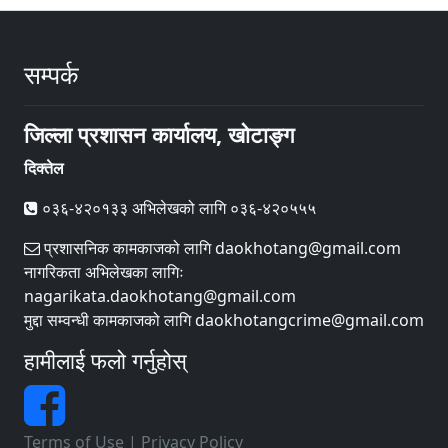
सम्पर्क
जिल्ला प्रशासन कार्यालय, खोटाङ्ग
दिक्तेल
०३६-४२०१३३ अभिलेखको लागि ०३६-४२०५५५
प्रशासनिक कामकाजको लागि daokhotang@gmail.com
नागरिकता अभिलेखका लागिः
nagarikata.daokhotang@gmail.com
मुद्दा सम्वन्धी कामकाजको लागि daokhotangcrime@gmail.com
हामीलाई फलो गर्नुहोस्
Terms of Use
|
Privacy Policy