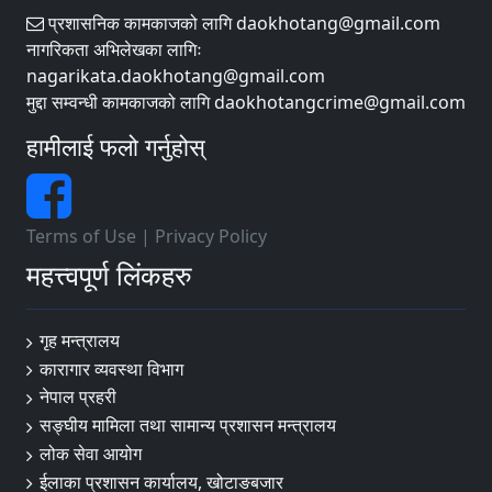
प्रशासनिक कामकाजको लागि daokhotang@gmail.com
नागरिकता अभिलेखका लागिः
nagarikata.daokhotang@gmail.com
मुद्दा सम्वन्धी कामकाजको लागि daokhotangcrime@gmail.com
हामीलाई फलो गर्नुहोस्
Terms of Use
|
Privacy Policy
महत्त्वपूर्ण लिंकहरु
गृह मन्त्रालय
कारागार व्यवस्था विभाग
नेपाल प्रहरी
सङ्‍घीय मामिला तथा सामान्य प्रशासन मन्त्रालय
लोक सेवा आयोग
ईलाका प्रशासन कार्यालय, खोटाङबजार