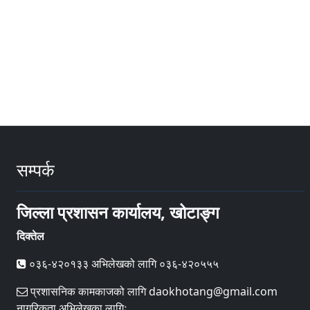
सम्पर्क
जिल्ला प्रशासन कार्यालय, खोटाङ्ग
दिक्तेल
०३६-४२०१३३ अभिलेखको लागि ०३६-४२०५५५
प्रशासनिक कामकाजको लागि daokhotang@gmail.com
नागरिकता अभिलेखका लागिः