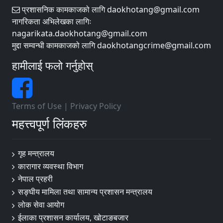
प्रशासनिक कामकाजको लागि daokhotang@gmail.com
नागरिकता अभिलेखका लागिः
nagarikata.daokhotang@gmail.com
मुद्दा सम्वन्धी कामकाजको लागि daokhotangcrime@gmail.com
हामीलाई फलो गर्नुहोस्
Terms of Use
|
Privacy Policy
महत्त्वपूर्ण लिंकहरु
गृह मन्त्रालय
कारागार व्यवस्था विभाग
नेपाल प्रहरी
सङ्‍घीय मामिला तथा सामान्य प्रशासन मन्त्रालय
लोक सेवा आयोग
ईलाका प्रशासन कार्यालय, खोटाङबजार