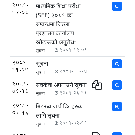
2081-
माध्यमिक शिक्षा परीक्षा
12-06
(SEE) २०८१ का
सम्वन्धमा जिल्ला
प्रशासन कार्यालय
खोटाङको अनुरोधः
2081-12-06
सूचना
2081-
सूचना
11-27
2081-11-27
सूचना
2081-
सतर्कता अपनाउने सूचना
06-16
2081-06-16
सूचना
2081-
मिटरब्याज पीडितहरुका
02-16
लागि सूचना
2081-02-16
सूचना