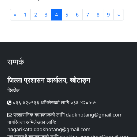
«
1
2
3
4
5
6
7
8
9
»
सम्पर्क
जिल्ला प्रशासन कार्यालय, खोटाङ्ग
दिक्तेल
०३६-४२०१३३ अभिलेखको लागि ०३६-४२०५५५
प्रशासनिक कामकाजको लागि daokhotang@gmail.com
नागरिकता अभिलेखका लागिः
nagarikata.daokhotang@gmail.com
मुद्दा सम्वन्धी कामकाजको लागि daokhotangcrime@gmail.com