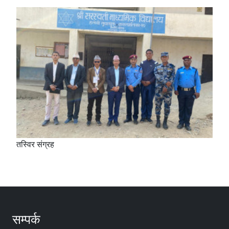
तस्विर संग्रह
सम्पर्क