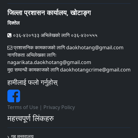
जिल्ला प्रशासन कार्यालय, खोटाङ्ग
दिक्तेल
०३६-४२०१३३ अभिलेखको लागि ०३६-४२०५५५
प्रशासनिक कामकाजको लागि daokhotang@gmail.com
नागरिकता अभिलेखका लागिः
nagarikata.daokhotang@gmail.com
मुद्दा सम्वन्धी कामकाजको लागि daokhotangcrime@gmail.com
हामीलाई फलो गर्नुहोस्
Terms of Use
|
Privacy Policy
महत्त्वपूर्ण लिंकहरु
गृह मन्त्रालय