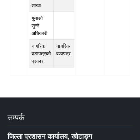
शाखा
गुनासो
सुन्ने
अधिकारी
नागरिक
नागरिक
वडापत्रको
वडापत्र
प्रकार
सम्पर्क
जिल्ला प्रशासन कार्यालय, खोटाङ्ग