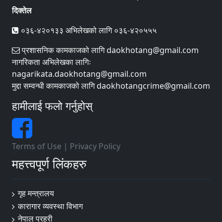
दिक्तेल
०३६-४२०१३३ अभिलेखको लागि ०३६-४२०५५५
प्रशासनिक कामकाजको लागि daokhotang@gmail.com
नागरिकता अभिलेखका लागिः
nagarikata.daokhotang@gmail.com
मुद्दा सम्वन्धी कामकाजको लागि daokhotangcrime@gmail.com
हामीलाई फलो गर्नुहोस्
Terms of Use
|
Privacy Policy
महत्त्वपूर्ण लिंकहरु
गृह मन्त्रालय
कारागार व्यवस्था विभाग
नेपाल प्रहरी