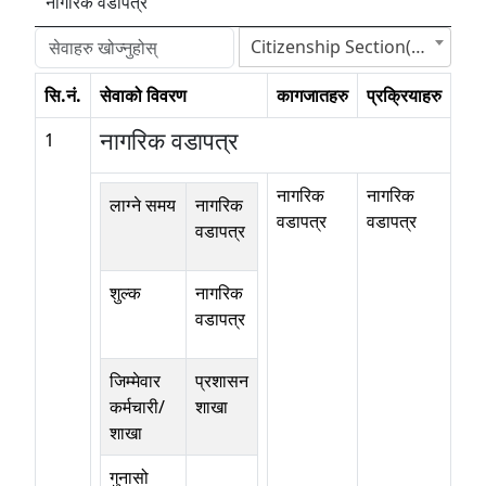
नागरिक वडापत्र
Citizenship Section(नागरिकता शाखा)
सि.नं.
सेवाको विवरण
कागजातहरु
प्रक्रियाहरु
नागरिक वडापत्र
1
नागरिक
नागरिक
लाग्ने समय
नागरिक
वडापत्र
वडापत्र
वडापत्र
शुल्क
नागरिक
वडापत्र
जिम्मेवार
प्रशासन
कर्मचारी/
शाखा
शाखा
गुनासो